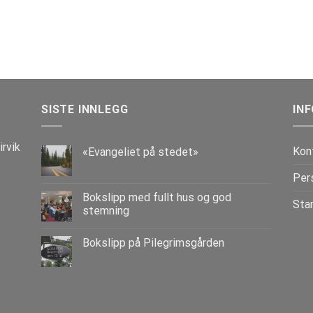
SISTE INNLEGG
IN
irvik
Kon
«Evangeliet på stedet»
Per
Bokslipp med fullt hus og god
Sta
stemning
Bokslipp på Pilegrimsgården