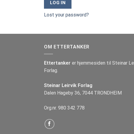
LOG IN
Lost your password?
OM ETTERTANKER
Ettertanker
er hjemmesiden til Steinar Le
Forlag.
Steinar Leirvik Forlag
Dalen Hageby 36, 7044 TRONDHEIM
Org.nr. 980 342 778