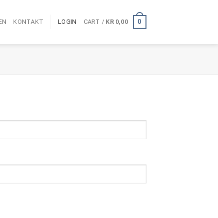
0
EN
KONTAKT
LOGIN
CART /
KR
0,00