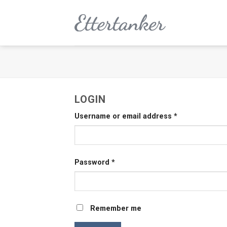
Skip
to
content
LOGIN
Username or email address
*
Password
*
Remember me